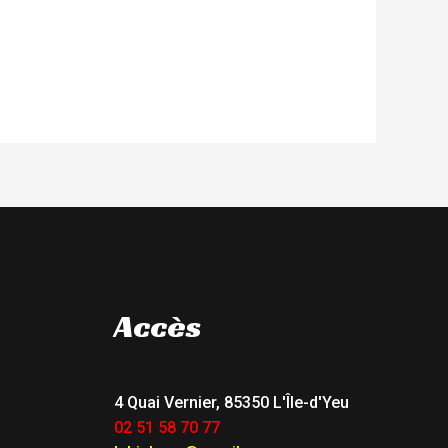
Accès
4 Quai Vernier, 85350 L'Île-d'Yeu
02 51 58 70 77