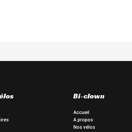
élos
Bi-clown
Accueil
ires
A propos
Nos vélos