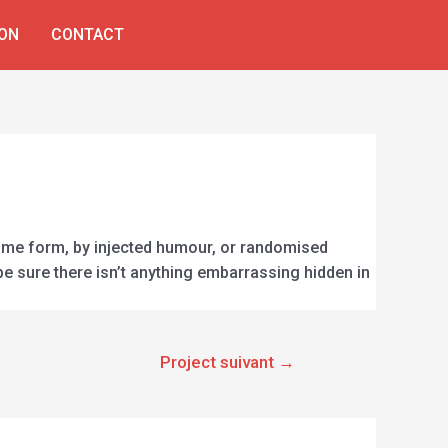
ON
CONTACT
some form, by injected humour, or randomised
be sure there isn’t anything embarrassing hidden in
Project suivant
→