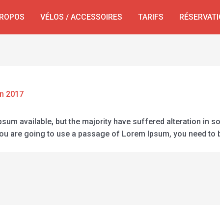
PROPOS
VÉLOS / ACCESSOIRES
TARIFS
RÉSERVATI
in 2017
sum available, but the majority have suffered alteration in 
 you are going to use a passage of Lorem Ipsum, you need to 