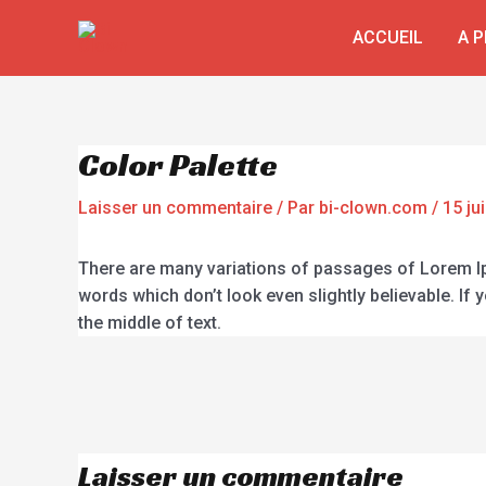
ACCUEIL
A 
Color Palette
Laisser un commentaire
/ Par
bi-clown.com
/
15 ju
There are many variations of passages of Lorem Ip
words which don’t look even slightly believable. If
the middle of text.
Laisser un commentaire