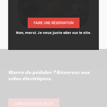
FAIRE UNE RÉSERVATION
Non, merci. Je veux juste aller sur le site.
Marre de pédaler ? Réservez nos
vélos électriques.
CONSULTEZ NOS VÉLOS