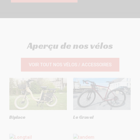
Aperçu de nos vélos
VOIR TOUT NOS VÉLOS / ACCESSOIRES
Biplace
Le Gravel