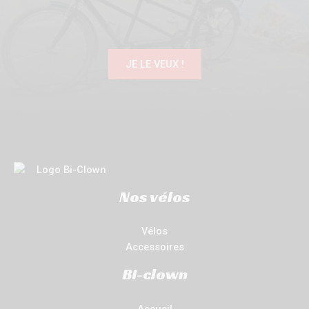
JE LE VEUX !
Nos vélos
Vélos
Accessoires
Bi-clown