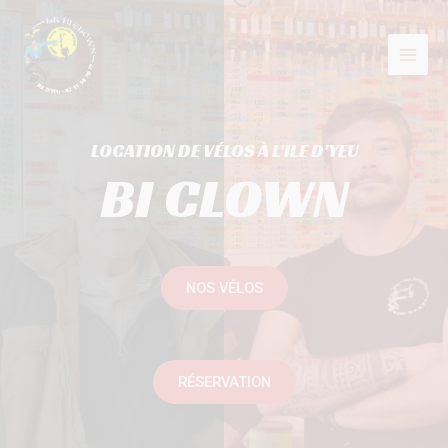
LOCATION DE VÉLOS À L'ILE D'YEU
BI CLOWN
NOS VÉLOS
RÉSERVATION