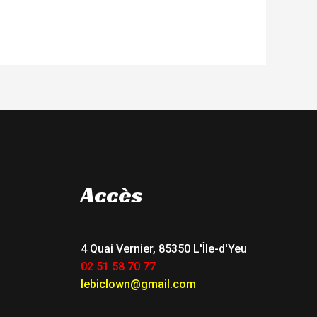
Accès
4 Quai Vernier, 85350 L'Île-d'Yeu
02 51 58 70 77
lebiclown@gmail.com