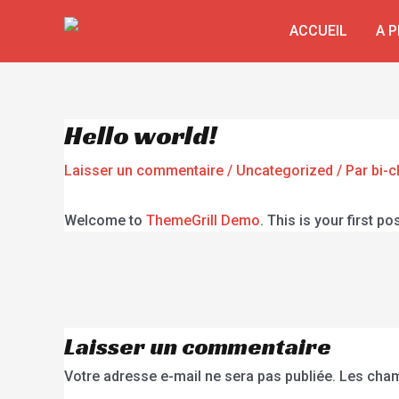
ACCUEIL
A 
Hello world!
Laisser un commentaire
/
Uncategorized
/ Par
bi-
Welcome to
ThemeGrill Demo
. This is your first po
Laisser un commentaire
Votre adresse e-mail ne sera pas publiée.
Les cham