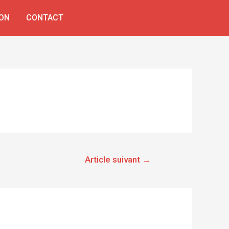
ON
CONTACT
Article suivant
→