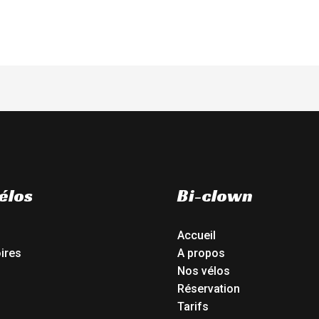
élos
Bi-clown
Accueil
ires
A propos
Nos vélos
Réservation
Tarifs