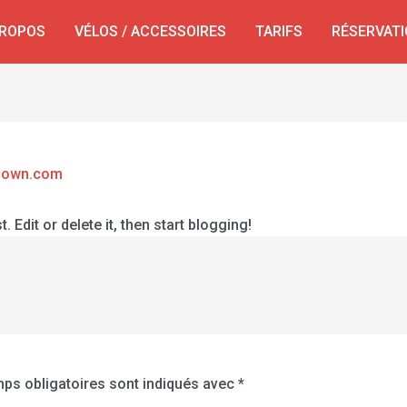
PROPOS
VÉLOS / ACCESSOIRES
TARIFS
RÉSERVATI
clown.com
st. Edit or delete it, then start blogging!
ps obligatoires sont indiqués avec
*